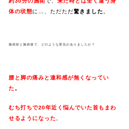
約30分の施術
で、
来た時とは全く違う身
体の状態
に
…、ただただ
驚きました
。
施術前と施術後で、どのような変化がありましたか？
腰と脚の痛みと違和感が無くなってい
た
。
むち打ちで20年近く悩んでいた首もまわ
せるようになった
。