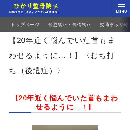
MENU
トップページ
骨盤矯正・骨格矯正
交通事故治療
ホーム
お客様の声
腰部
腰痛
【20年近く悩んでいた首もまわせるように…！】〈むち打
【20年近く悩んでいた首もま
わせるように…！】〈むち打
ち（後遺症）〉
20年近く悩んでいた首もまわ
【
せるように
…！】