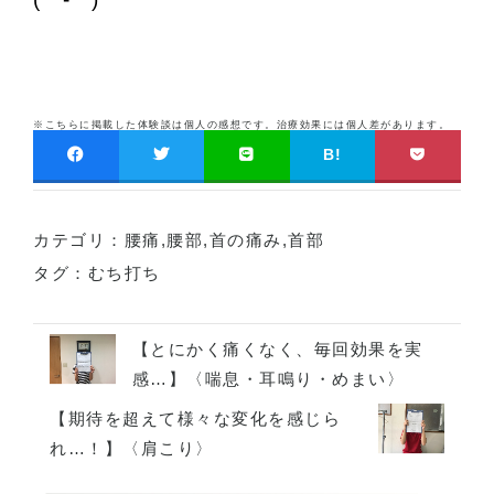
※こちらに掲載した体験談は個人の感想です。治療効果には個人差があります。
B!
カテゴリ：
腰痛
,
腰部
,
首の痛み
,
首部
タグ：
むち打ち
【とにかく痛くなく、毎回効果を実
感…】〈喘息・耳鳴り・めまい〉
【期待を超えて様々な変化を感じら
れ…！】〈肩こり〉