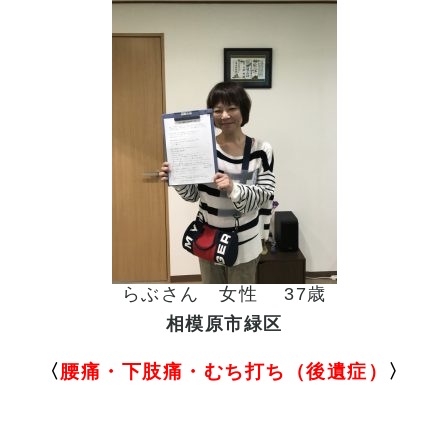
らぶさん 女性 37歳
相模原市緑区
〈
腰痛・下肢痛・むち打ち（後遺症）
〉