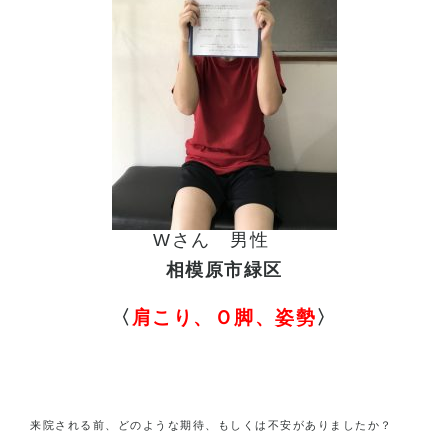
W
さん 男性
相模原市緑区
〈
肩こり、Ｏ脚、姿勢
〉
来院される前、どのような期待、もしくは不安がありましたか？