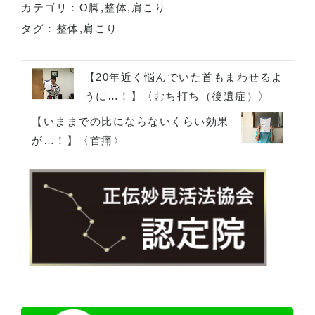
カテゴリ：
O脚
,
整体
,
肩こり
タグ：
整体
,
肩こり
【20年近く悩んでいた首もまわせるよ
うに…！】〈むち打ち（後遺症）〉
【いままでの比にならないくらい効果
が…！】〈首痛〉