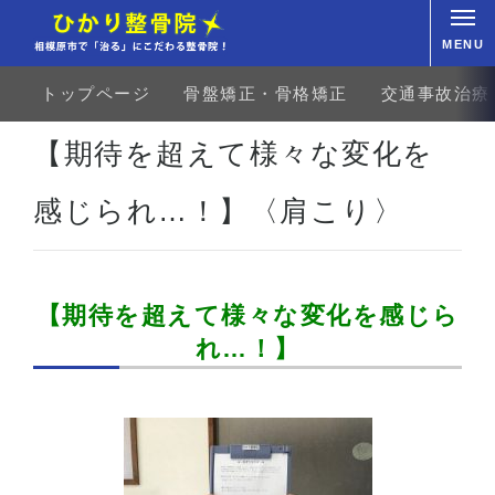
MENU
トップページ
骨盤矯正・骨格矯正
交通事故治療
ホーム
お客様の声
上肢・下肢
O脚
【期待を超えて様々な変化を感じられ…！】〈肩こり
【期待を超えて様々な変化を
感じられ…！】〈肩こり〉
【期待を超えて様々な変化を感じら
れ…！】