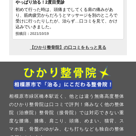
相模原市緑区橋本駅近く、他とは違う無痛高度整体
のひかり整骨院は口コミで評判！痛みなく他の整体
院（治療院）整骨院（接骨院）では対応できない重
度な腰痛、膝痛、肩こり、頭痛、めまい、猫背、ス
マホ首、骨盤のゆがみ、むち打ちなども独自の整体