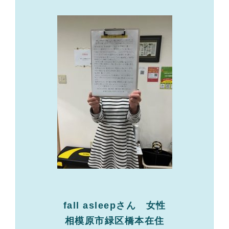
fall asleepさん 女性
相模原市緑区橋本在住