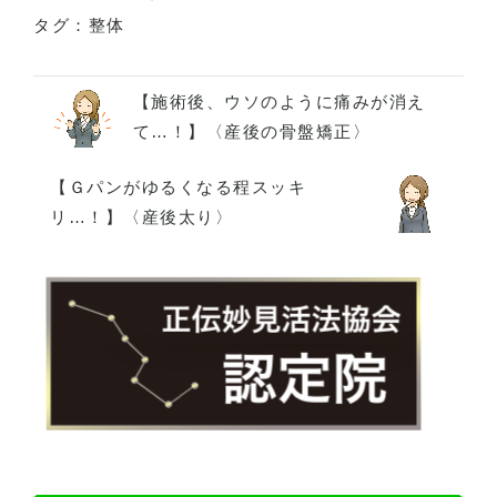
タグ：
整体
【施術後、ウソのように痛みが消え
て…！】〈産後の骨盤矯正〉
【Ｇパンがゆるくなる程スッキ
リ…！】〈産後太り〉