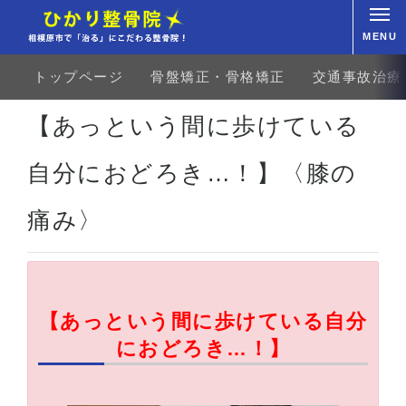
MENU
トップページ
骨盤矯正・骨格矯正
交通事故治療
ホーム
お客様の声
上肢・下肢
ひざの痛み
【あっという間に歩けている自分におどろき…
【あっという間に歩けている
自分におどろき…！】〈膝の
痛み〉
【あっという間に歩けている自分
におどろき
…！】