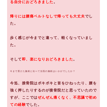
る自分におどろきました
。
帰りには腰痛ベルトなしで帰っても大丈夫
でし
た。
歩く感じが今までと違って、軽くなっていまし
た。
そして
即、楽になりおどろきました
。
今まで受けた施術と比べて当院の施術はいかがでしたか？
今迄、接骨院はポキポキと首をひねったり、腰を
強く押したりするのが接骨院だと思っていたので
すが、ここでは
ぜんぜん痛くなく、不思議で初め
ての経験
でした。