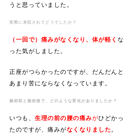
うと思っていました。
実際に来院されてどうでしたか？
（一回で）痛みがなくなり、体が軽く
な
った気がしました。
正座がつらかったのですが、だんだんと
あまり苦にならなくなっています。
施術前と施術後で、どのような変化がありましたか？
いつも、
生理の前の腰の痛み
が
ひどかっ
たのですが
、
痛みが
なくなりました
。