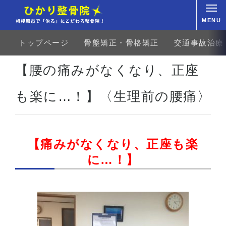
MENU
トップページ
骨盤矯正・骨格矯正
交通事故治療
ホーム
お客様の声
上肢・下肢
ひざの痛み
【腰の痛みがなくなり、正座も楽に…！】〈生
【腰の痛みがなくなり、正座
も楽に…！】〈生理前の腰痛〉
【痛みがなくなり、正座も楽
に…！】