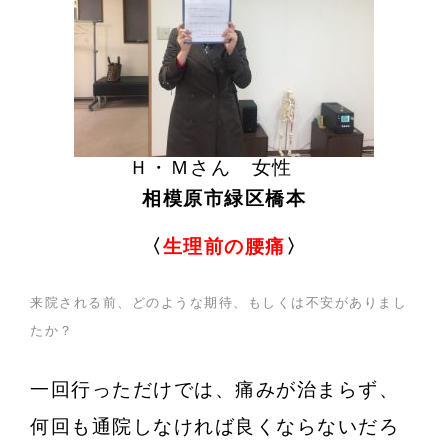
Ｈ・Ｍさん 女性
相模原市緑区橋本
〈
生理前の腰痛
〉
来院される前、どのような期待、もしくは不安がありまし
たか？
一回行っただけでは、痛みが治まらず、
何回も通院しなければ良くならないだろ