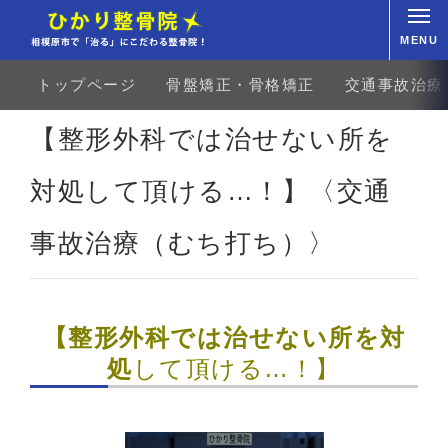
MENU
トップページ
骨盤矯正・骨格矯正
交通事故治療
ホーム
お客様の声
交通事故治療
むち打ち
【整形外科では治せない所を対処して頂ける…
【整形外科では治せない所を
対処して頂ける…！】〈交通
事故治療（むち打ち）〉
【整形外科では治せない所を対
処
して頂ける…！】