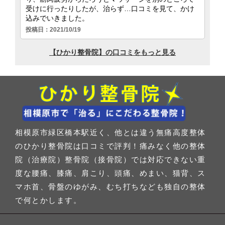
相模原市緑区橋本駅近く、他とは違う無痛高度整体
のひかり整骨院は口コミで評判！痛みなく他の整体
院（治療院）整骨院（接骨院）では対応できない重
度な腰痛、膝痛、肩こり、頭痛、めまい、猫背、ス
マホ首、骨盤のゆがみ、むち打ちなども独自の整体
で何とかします。