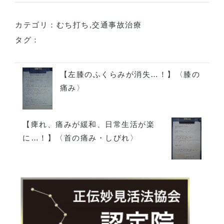
カテゴリ：
むち打ち
,
交通事故治療
タグ：
【左膝のふくらみが消失…！】〈膝の
痛み〉
【痺れ、痛みが緩和、日常生活が楽
に…！】〈首の痛み・しびれ〉