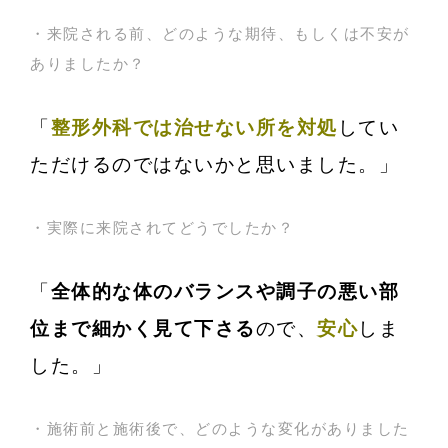
・来院される前、どのような期待、もしくは不安が
ありましたか？
「
整形外科では治せない所を対処
してい
ただけるのではないかと思いました。」
・実際に来院されてどうでしたか？
「
全体的な体のバランスや調子の悪い部
位まで細かく見て下さる
ので、
安心
しま
した。」
・施術前と施術後で、どのような変化がありました