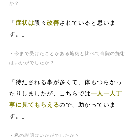
か？
「
症状は
段々
改善
されていると思いま
す。」
・今まで受けたことがある施術と比べて当院の施術
はいかがでしたか？
「待たされる事が多くて、体もつらかっ
たりしましたが、こちらでは
一人一人丁
寧に見てもらえる
ので、助かっていま
す。」
・私の説明はいかがでしたか？