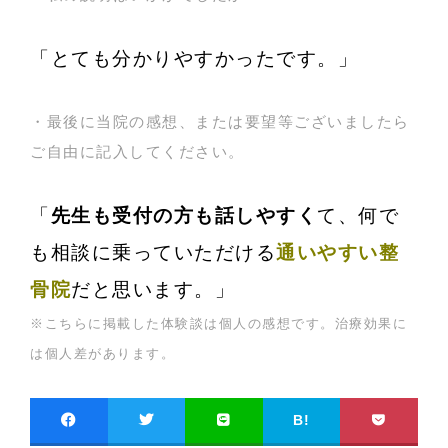
「とても分かりやすかったです。」
・最後に当院の感想、または要望等ございましたら
ご自由に記入してください。
「
先生も受付の方も話しやすく
て、何で
も相談に乗っていただける
通いやすい整
骨院
だと思います。」
※こちらに掲載した体験談は個人の感想です。治療効果に
は個人差があります。
B!