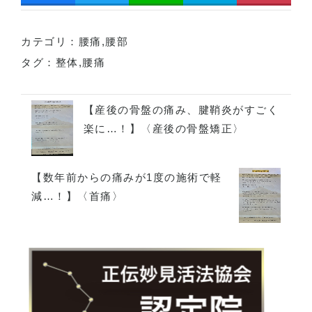
カテゴリ：
腰痛
,
腰部
タグ：
整体
,
腰痛
【産後の骨盤の痛み、腱鞘炎がすごく
楽に…！】〈産後の骨盤矯正〉
【数年前からの痛みが1度の施術で軽
減…！】〈首痛〉