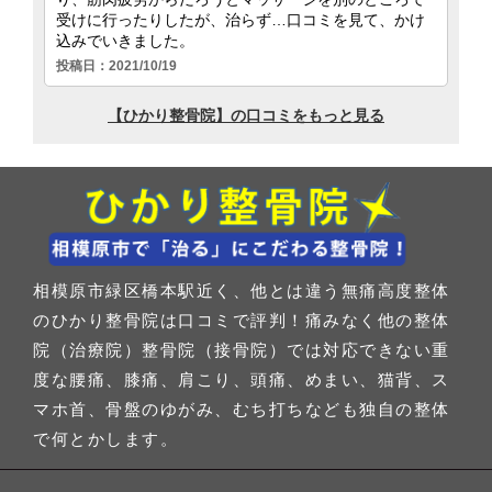
相模原市緑区橋本駅近く、他とは違う無痛高度整体
のひかり整骨院は口コミで評判！痛みなく他の整体
院（治療院）整骨院（接骨院）では対応できない重
度な腰痛、膝痛、肩こり、頭痛、めまい、猫背、ス
マホ首、骨盤のゆがみ、むち打ちなども独自の整体
で何とかします。