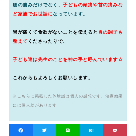
腰の痛みだけでなく、
子どもの頭痛や首の痛みな
ど家族でお世話に
なっています。
胃が痛くて食欲がないことを伝えると
胃の調子も
整えて
くださったりで、
子ども達は先生のことを神の手と呼んでいます☆
これからもよろしくお願いします。
※こちらに掲載した体験談は個人の感想です。治療効果
には個人差があります
B!