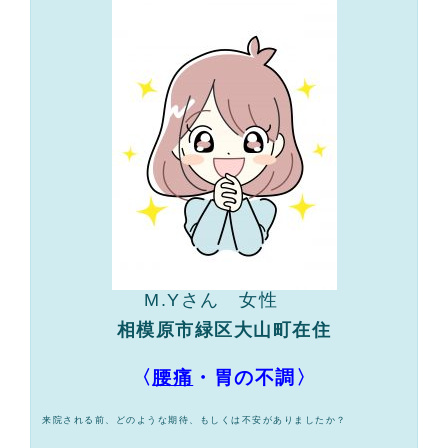
M.Yさん 女性
相模原市緑区大山町在住
〈
腰痛
・胃の不調〉
来院される前、どのような期待、もしくは不安がありましたか？