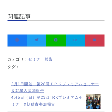
関連記事
B!
カテゴリ：
セミナー報告
タグ：
2月1日開催 第28回ＴＲＫプレミアムセミナー
＆朝稽古参加報告
4月5日（日）第29回TRKプレミアムセ
ミナー&朝稽古参加報告