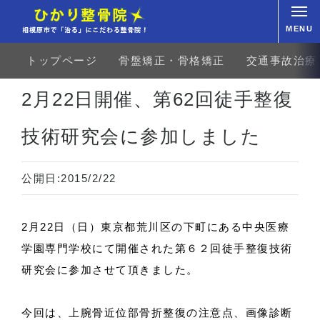
MENU
トップページ
骨盤矯正・骨格矯正
交通事故治療
ホーム
セミナー報告
2月22日開催、第62回徒手整復技術研究会に参加しました
2月22日開催、第62回徒手整復
技術研究会に参加しました
公開日:
2015/2/22
2月22日（日）東京都荒川区の下町にある中央医療
学園専門学校にて開催された第６２回徒手整復技術
研究会に参加させて頂きました。
今回は、上腕骨近位部骨折整復の注意点、画像診断