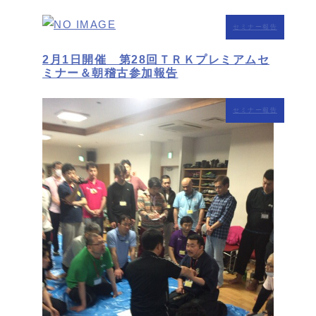
セミナー報告
2月1日開催 第28回ＴＲＫプレミアムセ
ミナー＆朝稽古参加報告
セミナー報告