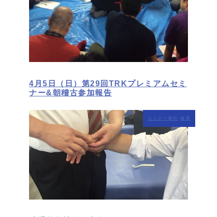
4月5日（日）第29回TRKプレミアムセミ
ナー&朝稽古参加報告
セミナー報告
健康