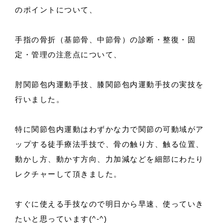
のポイントについて、
手指の骨折（基節骨、中節骨）の診断・整復・固
定・管理の注意点について、
肘関節包内運動手技、膝関節包内運動手技の実技を
行いました。
特に関節包内運動はわずかな力で関節の可動域がア
ップする徒手療法手技で、骨の触り方、触る位置、
動かし方、動かす方向、力加減などを細部にわたり
レクチャーして頂きました。
すぐに使える手技なので明日から早速、使っていき
たいと思っています(^-^)